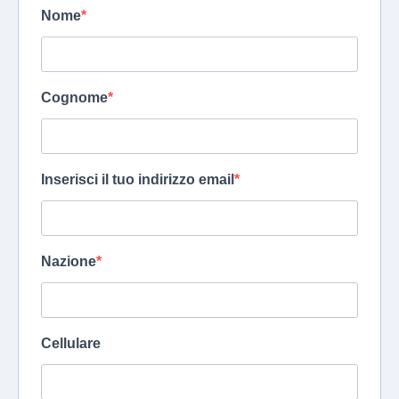
Nome
Cognome
Inserisci il tuo indirizzo email
Nazione
Cellulare